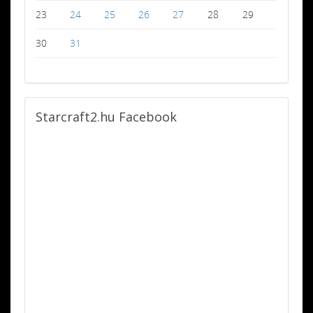
23
24
25
26
27
28
29
30
31
Starcraft2.hu
Facebook