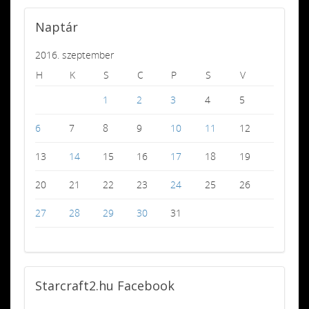
Naptár
2016. szeptember
H
K
S
C
P
S
V
1
2
3
4
5
6
7
8
9
10
11
12
13
14
15
16
17
18
19
20
21
22
23
24
25
26
27
28
29
30
31
Starcraft2.hu
Facebook