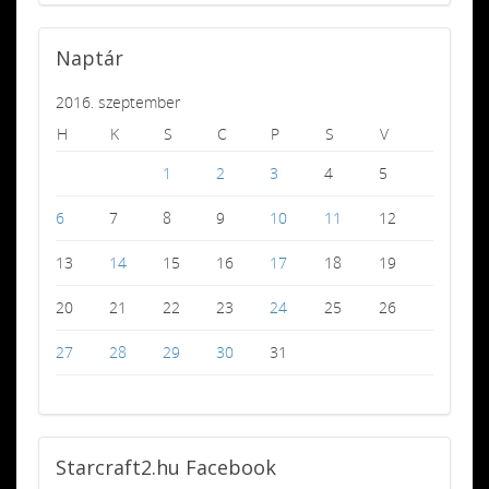
Naptár
2016. szeptember
H
K
S
C
P
S
V
1
2
3
4
5
6
7
8
9
10
11
12
13
14
15
16
17
18
19
20
21
22
23
24
25
26
27
28
29
30
31
Starcraft2.hu
Facebook