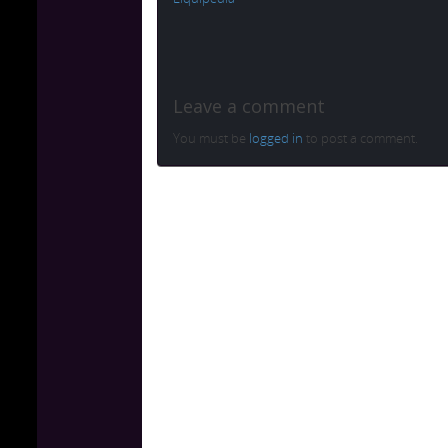
Leave a comment
You must be
logged in
to post a comment.