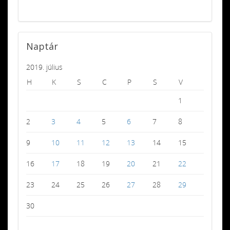
Naptár
2019. július
H
K
S
C
P
S
V
1
2
3
4
5
6
7
8
9
10
11
12
13
14
15
16
17
18
19
20
21
22
23
24
25
26
27
28
29
30