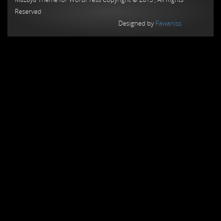
Reserved
Designed by
Fawaniss