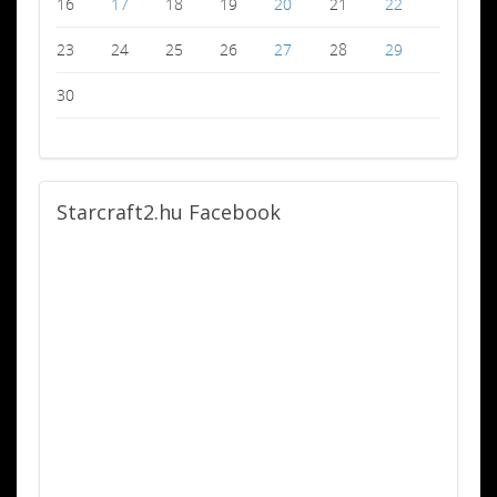
16
17
18
19
20
21
22
23
24
25
26
27
28
29
30
Starcraft2.hu
Facebook