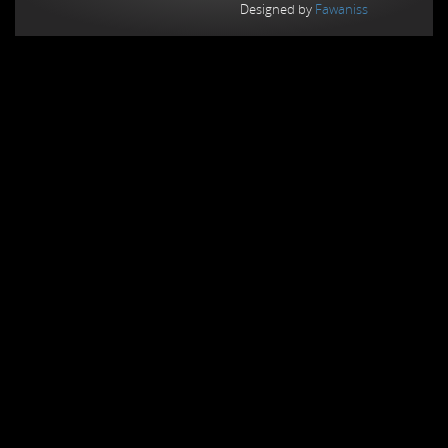
Designed by
Fawaniss