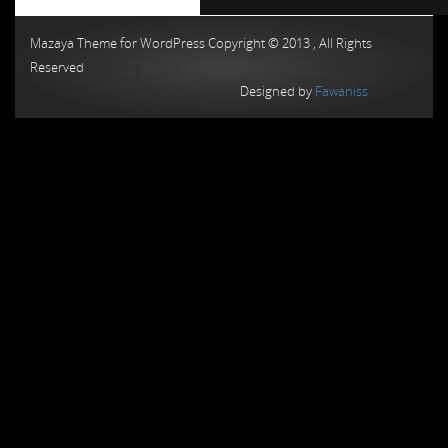
Chiptuning MMC Autochip
Chiptunin
Mazaya Theme for WordPress Copyright © 2013 , All Rights
Reserved
Designed by
Fawaniss