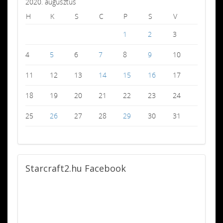
2020. augusztus
H
K
S
C
P
S
V
1
2
3
4
5
6
7
8
9
10
11
12
13
14
15
16
17
18
19
20
21
22
23
24
25
26
27
28
29
30
31
Starcraft2.hu
Facebook