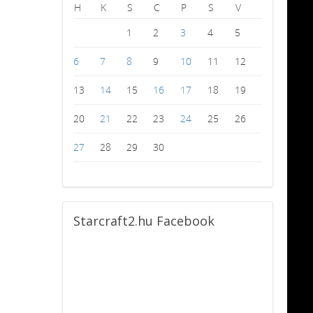
H
K
S
C
P
S
V
1
2
3
4
5
6
7
8
9
10
11
12
13
14
15
16
17
18
19
20
21
22
23
24
25
26
27
28
29
30
Starcraft2.hu
Facebook