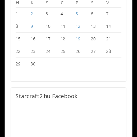
H
K
S
C
P
S
V
1
2
3
4
5
6
7
8
9
10
11
12
13
14
15
16
17
18
19
20
21
22
23
24
25
26
27
28
29
30
Starcraft2.hu
Facebook