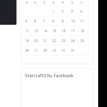
H
K
S
C
P
S
V
1
2
3
4
5
6
7
8
9
10
11
12
13
14
15
16
17
18
19
20
21
22
23
24
25
26
27
28
29
30
31
Starcraft2.hu
Facebook