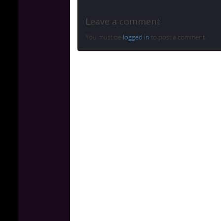
Leave a comment
You must be
logged in
to post a comment.