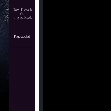
Rövidítések
és
kifejezések
Kapcsolat