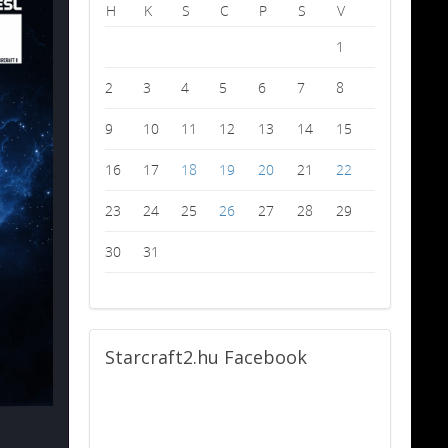
H
K
S
C
P
S
V
1
2
3
4
5
6
7
8
9
10
11
12
13
14
15
16
17
18
19
20
21
22
23
24
25
26
27
28
29
30
31
Starcraft2.hu
Facebook