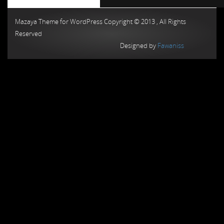
Chiptuning MMC Autochip
Chiptunin
Mazaya Theme for WordPress Copyright © 2013 , All Rights
Reserved
Designed by
Fawaniss