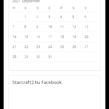
2021. szeptember
H
K
S
C
P
S
V
1
2
3
4
5
6
7
8
9
10
11
12
13
14
15
16
17
18
19
20
21
22
23
24
25
26
27
28
29
30
31
Starcraft2.hu
Facebook