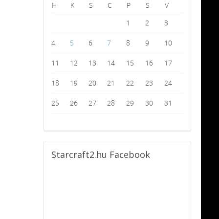
H
K
S
C
P
S
V
1
2
3
4
5
6
7
8
9
10
11
12
13
14
15
16
17
18
19
20
21
22
23
24
25
26
27
28
29
30
31
Starcraft2.hu
Facebook