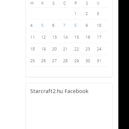
H
K
S
C
P
S
V
1
2
3
4
5
6
7
8
9
10
11
12
13
14
15
16
17
18
19
20
21
22
23
24
25
26
27
28
29
30
31
Starcraft2.hu
Facebook