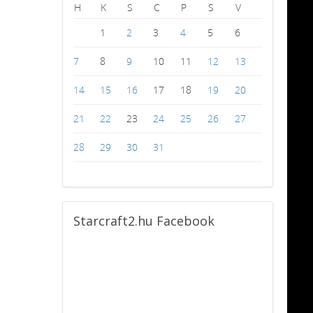
H
K
S
C
P
S
V
1
2
3
4
5
6
7
8
9
10
11
12
13
14
15
16
17
18
19
20
21
22
23
24
25
26
27
28
29
30
31
Starcraft2.hu
Facebook