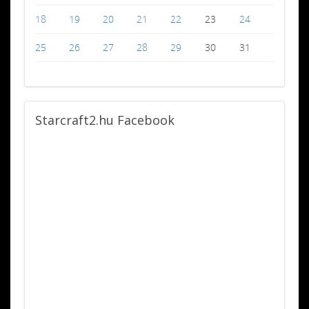
18
19
20
21
22
23
24
25
26
27
28
29
30
31
Starcraft2.hu
Facebook