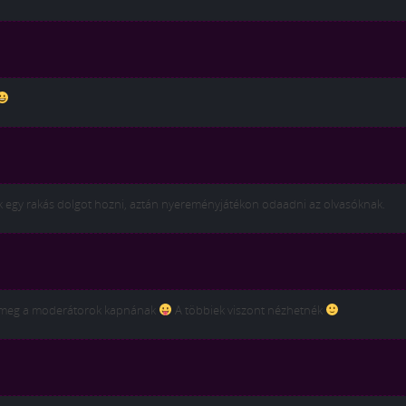
egy rakás dolgot hozni, aztán nyereményjátékon odaadni az olvasóknak.
 meg a moderátorok kapnának
A többiek viszont nézhetnék