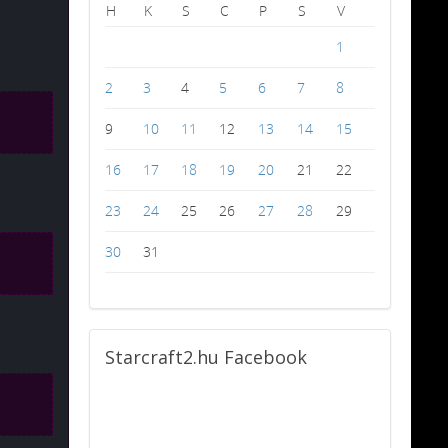
H
K
S
C
P
S
V
1
2
3
4
5
6
7
8
9
10
11
12
13
14
15
16
17
18
19
20
21
22
23
24
25
26
27
28
29
30
31
Starcraft2.hu
Facebook