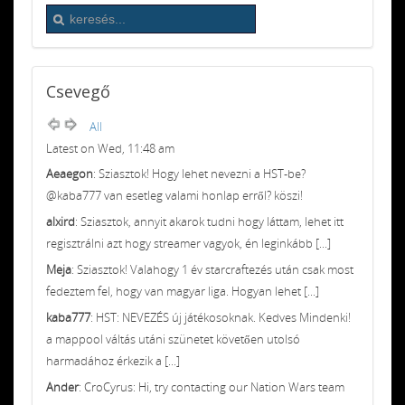
Csevegő
All
Latest on Wed, 11:48 am
Aeaegon
: Sziasztok! Hogy lehet nevezni a HST-be?
@kaba777 van esetleg valami honlap erről? köszi!
alxird
: Sziasztok, annyit akarok tudni hogy láttam, lehet itt
regisztrálni azt hogy streamer vagyok, én leginkább [...]
Meja
: Sziasztok! Valahogy 1 év starcraftezés után csak most
fedeztem fel, hogy van magyar liga. Hogyan lehet [...]
kaba777
: HST: NEVEZÉS új játékosoknak. Kedves Mindenki!
a mappool váltás utáni szünetet követően utolsó
harmadához érkezik a [...]
Ander
: CroCyrus: Hi, try contacting our Nation Wars team