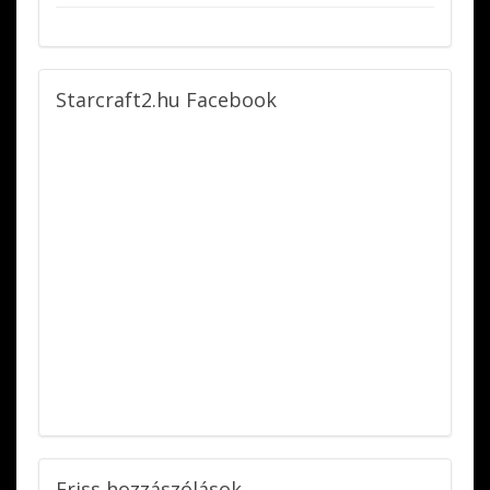
Starcraft2.hu
Facebook
Friss
hozzászólások