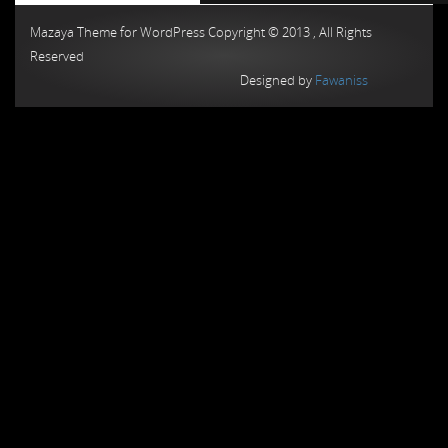
Mazaya Theme for WordPress Copyright © 2013 , All Rights
Reserved
Designed by
Fawaniss