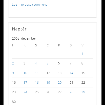
Log in to post a comment.
Naptár
2008. december
H
K
S
C
P
S
V
1
2
3
4
5
6
7
8
9
10
11
12
13
14
15
16
17
18
19
20
21
22
23
24
25
26
27
28
29
30