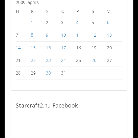
2009. április
H
K
S
C
P
S
V
1
2
3
4
5
6
7
8
9
10
11
12
13
14
15
16
17
18
19
20
21
22
23
24
25
26
27
28
29
30
31
Starcraft2.hu
Facebook