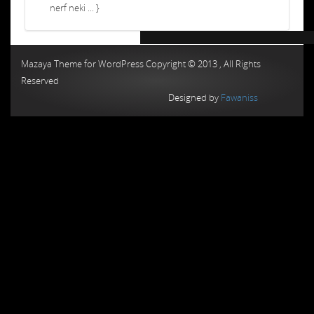
nerf neki ... }
Chiptuning MMC Autochip
Chiptunin
Mazaya Theme for WordPress Copyright © 2013 , All Rights
Reserved
Designed by
Fawaniss