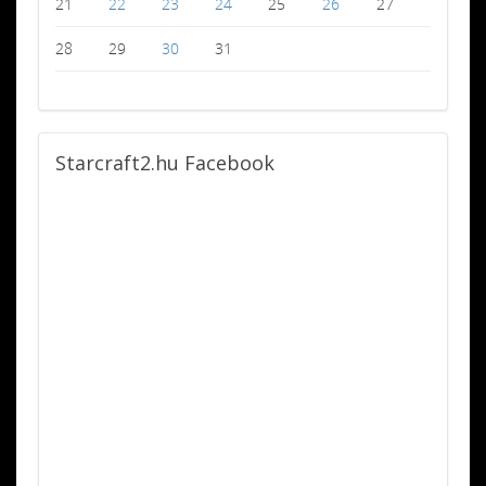
21
22
23
24
25
26
27
28
29
30
31
Starcraft2.hu
Facebook