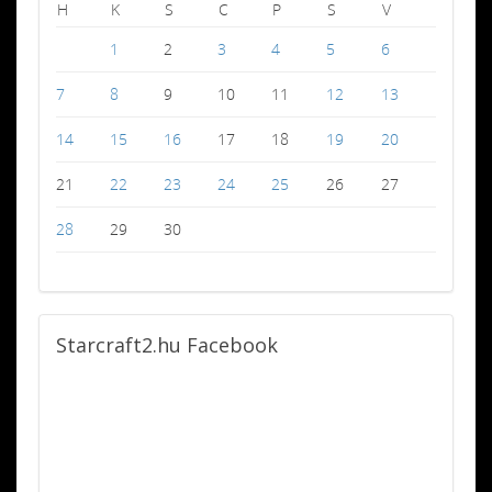
H
K
S
C
P
S
V
1
2
3
4
5
6
7
8
9
10
11
12
13
14
15
16
17
18
19
20
21
22
23
24
25
26
27
28
29
30
Starcraft2.hu
Facebook