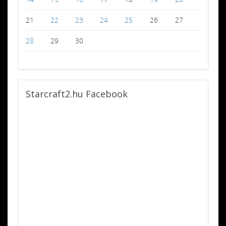
21
22
23
24
25
26
27
28
29
30
Starcraft2.hu
Facebook