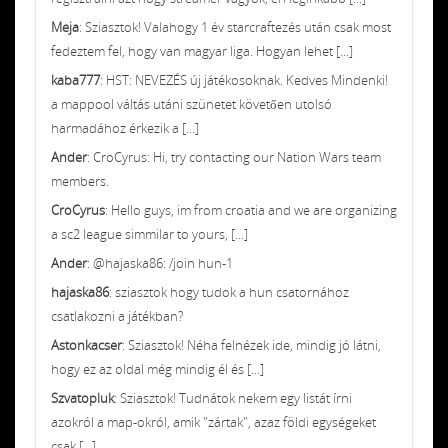
Meja
: Sziasztok! Valahogy 1 év starcraftezés után csak most
fedeztem fel, hogy van magyar liga. Hogyan lehet [...]
kaba777
: HST: NEVEZÉS új játékosoknak. Kedves Mindenki!
a mappool váltás utáni szünetet követően utolsó
harmadához érkezik a [...]
Ander
: CroCyrus: Hi, try contacting our Nation Wars team
members.
CroCyrus
: Hello guys, im from croatia and we are organizing
a sc2 league simmilar to yours, [...]
Ander
: @hajaska86: /join hun-1
hajaska86
: sziasztok hogy tudok a hun csatornához
csatlakozni a játékban?
Astonkacser
: Sziasztok! Néha felnézek ide, mindig jó látni,
hogy ez az oldal még mindig él és [...]
Szvatopluk
: Sziasztok! Tudnátok nekem egy listát írni
azokról a map-okról, amik "zártak", azaz földi egységeket
csak [...]