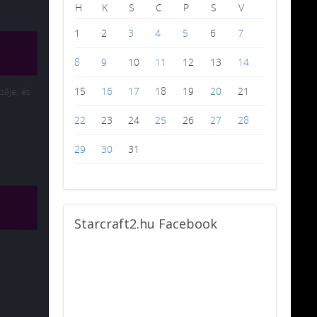
H
K
S
C
P
S
V
1
2
3
4
5
6
7
8
9
10
11
12
13
14
15
16
17
18
19
20
21
zője, és
22
23
24
25
26
27
28
29
30
31
Starcraft2.hu
Facebook