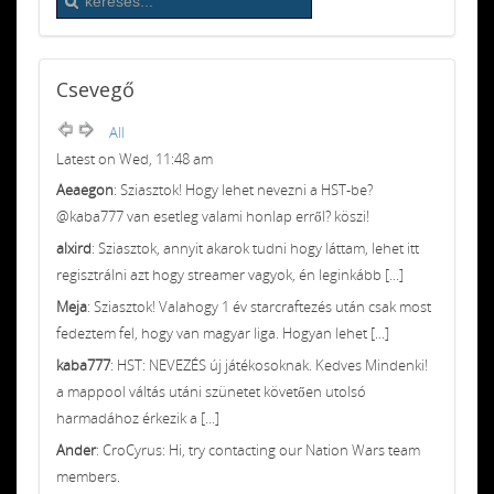
Csevegő
All
Latest on Wed, 11:48 am
Aeaegon
: Sziasztok! Hogy lehet nevezni a HST-be?
@kaba777 van esetleg valami honlap erről? köszi!
alxird
: Sziasztok, annyit akarok tudni hogy láttam, lehet itt
regisztrálni azt hogy streamer vagyok, én leginkább [...]
Meja
: Sziasztok! Valahogy 1 év starcraftezés után csak most
fedeztem fel, hogy van magyar liga. Hogyan lehet [...]
kaba777
: HST: NEVEZÉS új játékosoknak. Kedves Mindenki!
a mappool váltás utáni szünetet követően utolsó
harmadához érkezik a [...]
Ander
: CroCyrus: Hi, try contacting our Nation Wars team
members.