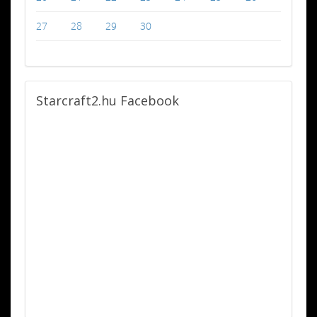
27
28
29
30
Starcraft2.hu
Facebook