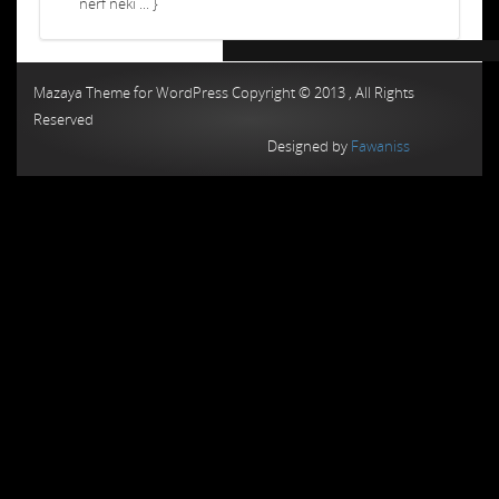
nerf neki ... }
Chiptuning MMC Autochip
Chiptunin
Mazaya Theme for WordPress Copyright © 2013 , All Rights
Reserved
Designed by
Fawaniss