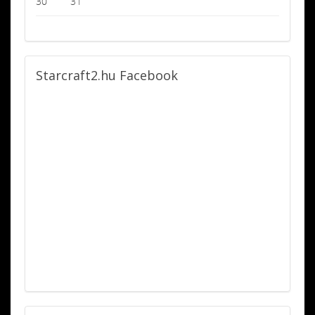
30
31
Starcraft2.hu
Facebook