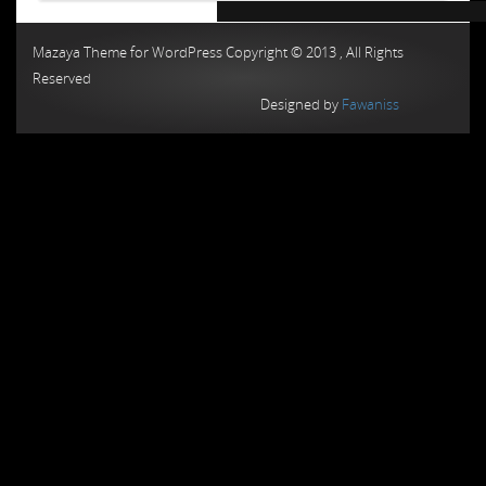
Chiptuning MMC Autochip
Chiptunin
Mazaya Theme for WordPress Copyright © 2013 , All Rights
Reserved
Designed by
Fawaniss