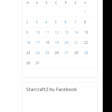
H
K
S
C
P
S
V
1
2
3
4
5
6
7
8
9
10
11
12
13
14
15
16
17
18
19
20
21
22
23
24
25
26
27
28
29
30
31
Starcraft2.hu
Facebook