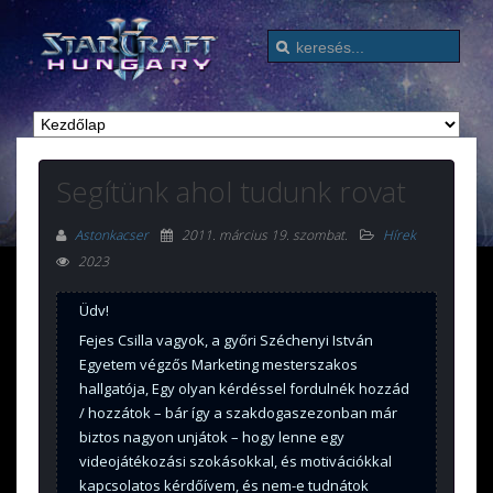
Segítünk ahol tudunk rovat
Astonkacser
2011. március 19. szombat
.
Hírek
2023
Üdv!
Fejes Csilla vagyok, a győri Széchenyi István
Egyetem végzős Marketing mesterszakos
hallgatója, Egy olyan kérdéssel fordulnék hozzád
/ hozzátok – bár így a szakdogaszezonban már
biztos nagyon unjátok – hogy lenne egy
videojátékozási szokásokkal, és motivációkkal
kapcsolatos kérdőívem, és nem-e tudnátok