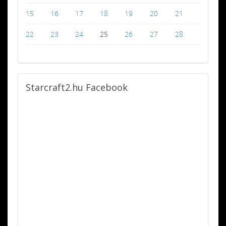
15
16
17
18
19
20
21
22
23
24
25
26
27
28
Starcraft2.hu
Facebook