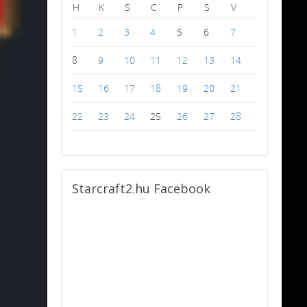
H
K
S
C
P
S
V
1
2
3
4
5
6
7
8
9
10
11
12
13
14
15
16
17
18
19
20
21
22
23
24
25
26
27
28
Starcraft2.hu
Facebook