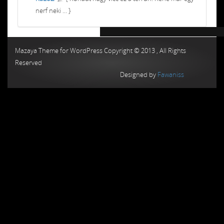
nerf neki ... }
Chiptuning MMC Autochip
Chiptunin
Mazaya Theme for WordPress Copyright © 2013 , All Rights
Reserved
Designed by
Fawaniss