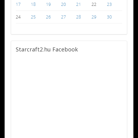
17
18
19
20
21
22
23
24
25
26
27
28
29
30
Starcraft2.hu
Facebook