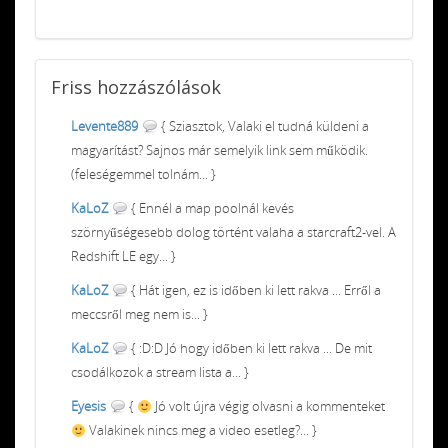
Friss
hozzászólások
Levente889
{ Sziasztok, Valaki el tudná küldeni a
magyarítást? Sajnos már semelyik link sem működik.
(feleségemmel tolnám... }
KaLoZ
{ Ennél a map poolnál kevés
szörnyűségesebb dolog történt valaha a starcraft2-vel. A
Redshift LE egy... }
KaLoZ
{ Hát igen, ez is időben ki lett rakva ... Erről a
meccsről meg nem is... }
KaLoZ
{ :D:D Jó hogy időben ki lett rakva ... De mit
csodálkozok a stream lista a... }
Eyesis
{
Jó volt újra végig olvasni a kommenteket
Valakinek nincs meg a video esetleg?... }