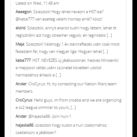
Latest on Wed, 11:48 am
Aeaegon
: Sziasztok! Hogy lehet nevezni a HST-be?
@kaba777 van esetleg valami honlap erről? köszi!
alxird
: Sziasztok, annyit akarok tudni hogy láttam, lehet itt
regisztrálni azt hogy streamer vagyok, én leginkább [...]
Meja
: Sziasztok! Valahogy 1 év starcraftezés után csak most
fedeztem fel, hogy van magyar liga. Hogyan lehet [...]
kaba777
: HST: NEVEZÉS új játékosoknak. Kedves Mindenki!
a mappool váltás utáni szünetet követően utolsó
harmadához érkezik a [...]
Ander
: CroCyrus: Hi, try contacting our Nation Wars team
members.
CroCyrus
: Hello guys, im from croatia and we are organizing
a sc2 league simmilar to yours, [...]
Ander
: @hajaska86: /join hun-1
hajaska86
: sziasztok hogy tudok a hun csatornához
csatlakozni a játékban?