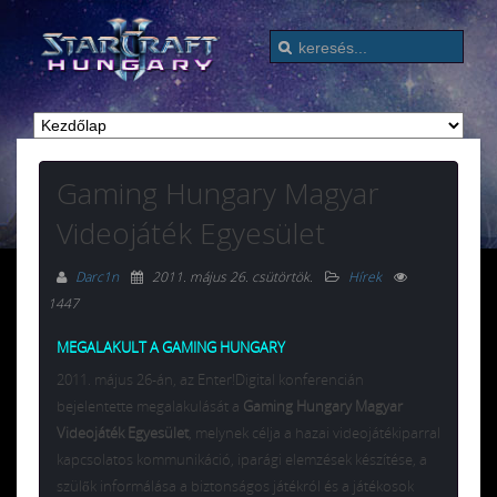
Gaming Hungary Magyar
Videojáték Egyesület
Darc1n
2011. május 26. csütörtök
.
Hírek
1447
MEGALAKULT A GAMING HUNGARY
2011. május 26-án, az Enter!Digital konferencián
bejelentette megalakulását a
Gaming Hungary Magyar
Videojáték Egyesület
, melynek célja a hazai videojátékiparral
kapcsolatos kommunikáció, iparági elemzések készítése, a
szülők informálása a biztonságos játékról és a játékosok