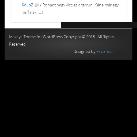
KaLoZ
{ Rohadt nagy vicc ez a terrun. Kéne már egy
nerf neki ... }
Chiptuning MMC Autochip
Chiptunin
Mazaya Theme for WordPress Copyright © 2013 , All Rights
Reserved
Designed by
Fawaniss