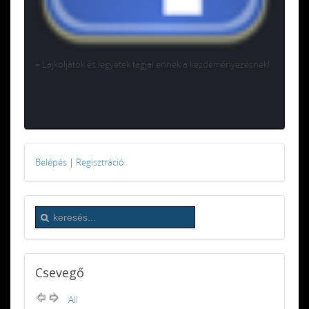
–
Lájkoljátok és legyetek tagjai ennek a kezdeményezésnek!
Belépés
|
Regisztráció
Csevegő
All