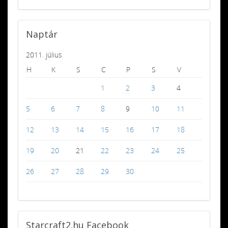
Naptár
2011. július
H
K
S
C
P
S
V
1
2
3
4
5
6
7
8
9
10
11
12
13
14
15
16
17
18
19
20
21
22
23
24
25
26
27
28
29
30
Starcraft2.hu
Facebook