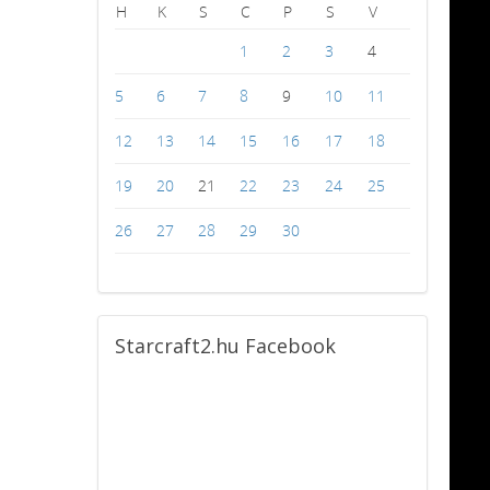
H
K
S
C
P
S
V
1
2
3
4
5
6
7
8
9
10
11
12
13
14
15
16
17
18
19
20
21
22
23
24
25
26
27
28
29
30
Starcraft2.hu
Facebook