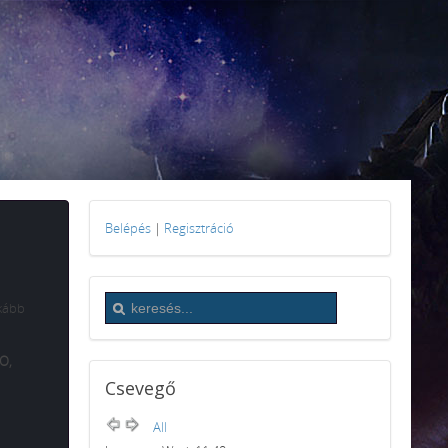
Belépés
|
Regisztráció
nkább
O,
Csevegő
All