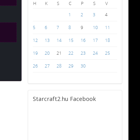
H
K
S
C
P
S
V
1
2
3
4
5
6
7
8
9
10
11
12
13
14
15
16
17
18
19
20
21
22
23
24
25
26
27
28
29
30
Starcraft2.hu
Facebook