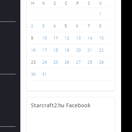
H
K
S
C
P
S
V
1
2
3
4
5
6
7
8
9
10
11
12
13
14
15
16
17
18
19
20
21
22
23
24
25
26
27
28
29
30
31
Starcraft2.hu
Facebook