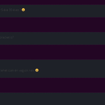
 5 éve 30 éves ?
bracket is?
 lehet csak én vagyok naív