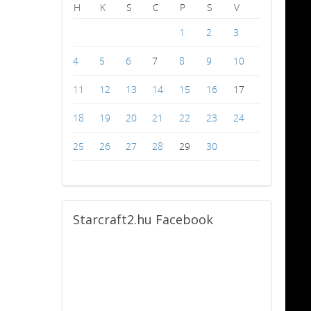
H
K
S
C
P
S
V
1
2
3
4
5
6
7
8
9
10
11
12
13
14
15
16
17
18
19
20
21
22
23
24
25
26
27
28
29
30
Starcraft2.hu
Facebook