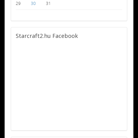
29
30
31
Starcraft2.hu
Facebook