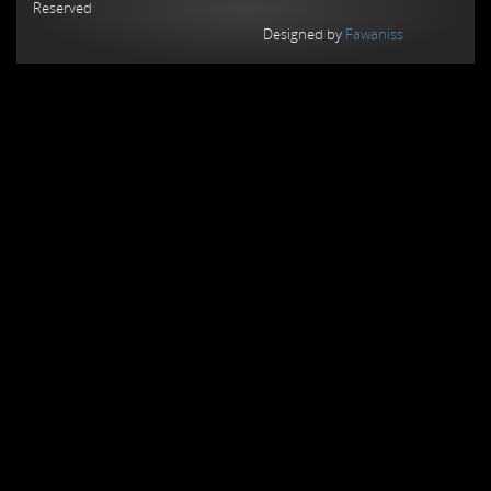
Reserved
Designed by
Fawaniss