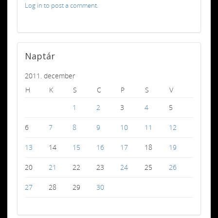
Log in to post a comment.
Naptár
2011. december
H
K
S
C
P
S
V
1
2
3
4
5
6
7
8
9
10
11
12
13
14
15
16
17
18
19
20
21
22
23
24
25
26
27
28
29
30