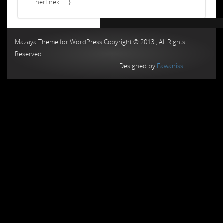
nerf neki ... }
Chiptuning MMC Autochip
Chiptunin
Mazaya Theme for WordPress Copyright © 2013 , All Rights
Reserved
Designed by
Fawaniss