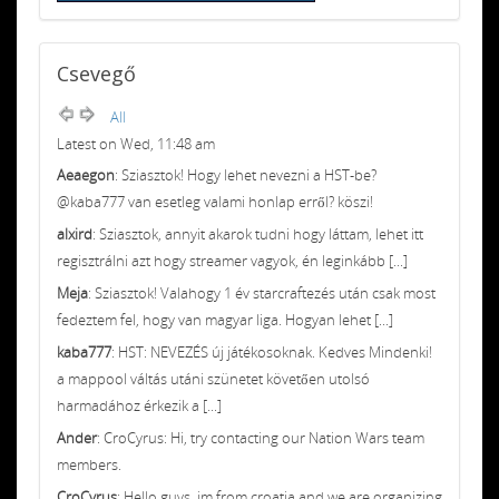
Csevegő
All
Latest on Wed, 11:48 am
Aeaegon
: Sziasztok! Hogy lehet nevezni a HST-be?
@kaba777 van esetleg valami honlap erről? köszi!
alxird
: Sziasztok, annyit akarok tudni hogy láttam, lehet itt
regisztrálni azt hogy streamer vagyok, én leginkább [...]
Meja
: Sziasztok! Valahogy 1 év starcraftezés után csak most
fedeztem fel, hogy van magyar liga. Hogyan lehet [...]
kaba777
: HST: NEVEZÉS új játékosoknak. Kedves Mindenki!
a mappool váltás utáni szünetet követően utolsó
harmadához érkezik a [...]
Ander
: CroCyrus: Hi, try contacting our Nation Wars team
members.
CroCyrus
: Hello guys, im from croatia and we are organizing