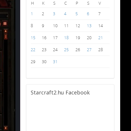
H
K
S
C
P
S
V
1
2
3
4
5
6
7
8
9
10
11
12
13
14
15
16
17
18
19
20
21
22
23
24
25
26
27
28
29
30
31
Starcraft2.hu
Facebook