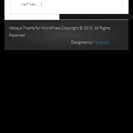
nerf neki ... }
Chiptuning MMC Autochip
Chiptunin
Mazaya Theme for WordPress Copyright © 2013 , All Rights
Reserved
Designed by
Fawaniss