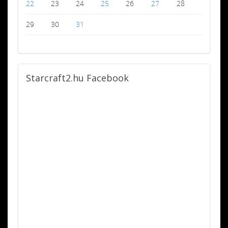
22
23
24
25
26
27
28
29
30
31
Starcraft2.hu
Facebook