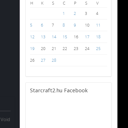
H
K
S
C
P
S
V
1
2
3
4
5
6
7
8
9
10
11
12
13
14
15
16
17
18
19
20
21
22
23
24
25
26
27
28
Starcraft2.hu
Facebook
 Void