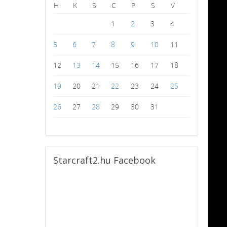
H
K
S
C
P
S
V
1
2
3
4
5
6
7
8
9
10
11
12
13
14
15
16
17
18
19
20
21
22
23
24
25
26
27
28
29
30
31
Starcraft2.hu
Facebook